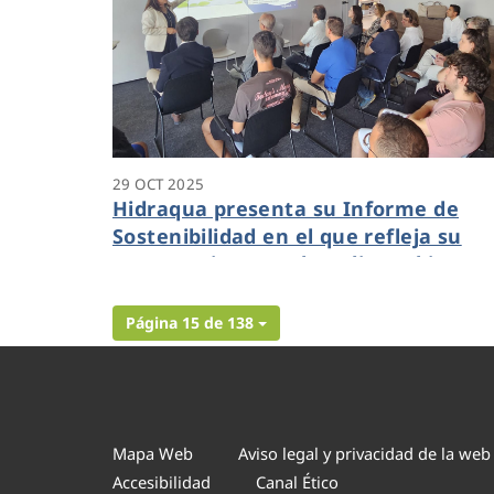
29 OCT 2025
Hidraqua presenta su Informe de
Sostenibilidad en el que refleja su
compromiso con el medio ambiente 
las personas
Página 15 de 138
Mapa Web
Aviso legal y privacidad de la web
Accesibilidad
Canal Ético