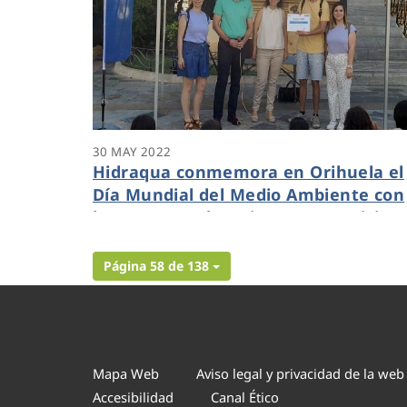
30 MAY 2022
Hidraqua conmemora en Orihuela el
Día Mundial del Medio Ambiente con
los centros educativos que participa
en el programa Aquae STEM
Página 58 de 138
Mapa Web
Aviso legal y privacidad de la web
Accesibilidad
Canal Ético