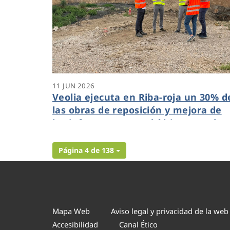
11 JUN 2026
Veolia ejecuta en Riba-roja un 30% d
las obras de reposición y mejora de
las infraestructuras hídricas tras la
DANA que supondrán una inversión
de 4,4 millones de euros
Página 4 de 138
Mapa Web
Aviso legal y privacidad de la web
Accesibilidad
Canal Ético