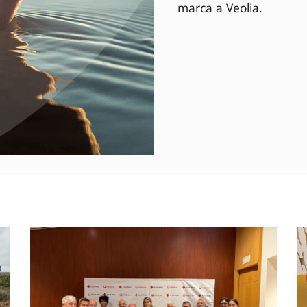
marca a Veolia.