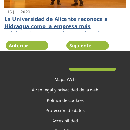
15 JUL 2020
La Universidad de Alicante reconoce a
Hidraqua como la empresa más
colaboradora en I+D durante la Gala
Impulso 2020
Anterior
Siguiente
Página 111 de 138
Mapa Web
Aviso legal y privacidad de la web
Política de cookies
Protección de datos
Accesibilidad