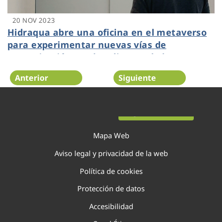
20 NOV 2023
Hidraqua abre una oficina en el metaverso
para experimentar nuevas vías de
comunicación con los clientes de la
Comunitat Valenciana
Anterior
Siguiente
Página 33 de 138
Mapa Web
Aviso legal y privacidad de la web
Política de cookies
Protección de datos
Accesibilidad