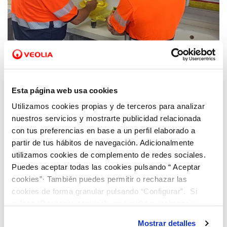
11 DIC 2023
Hidraqua impulsa oportunidades de empleo
Esta página web usa cookies
a través de la Formación Profesional Dual
Utilizamos cookies propias y de terceros para analizar
en la Comunitat Valenciana
nuestros servicios y mostrarte publicidad relacionada
con tus preferencias en base a un perfil elaborado a
partir de tus hábitos de navegación. Adicionalmente
utilizamos cookies de complemento de redes sociales.
Puedes aceptar todas las cookies pulsando “ Aceptar
cookies”· También puedes permitir o rechazar las
cookies de forma granular pulsando “Configurar”. Si
pulsas “Rechazar cookies”, equivaldrá a rechazar la
instalación de todas las cookies salvo las necesarias que
Mostrar detalles