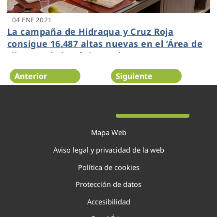
04 ENE 2021
La campaña de Hidraqua y Cruz Roja
consigue 16.487 altas nuevas en el ‘Área de
clientes’ de la página web
Anterior
Siguiente
Página 99 de 138
Mapa Web
Aviso legal y privacidad de la web
Política de cookies
Protección de datos
Accesibilidad