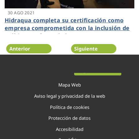
30 AGO 2021
Hidraqua completa su certificación como
empresa comprometida con la inclusión de
políticas en favor de las personas con
discapacidad
Anterior
Siguiente
Página 79 de 138
Mapa Web
Aviso legal y privacidad de la web
Política de cookies
Protección de datos
Accesibilidad