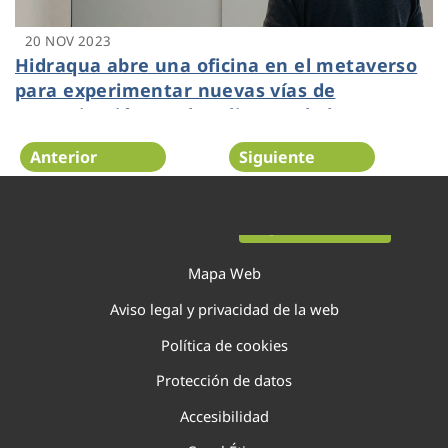
20 NOV 2023
Hidraqua abre una oficina en el metaverso
para experimentar nuevas vías de
comunicación con los clientes de la
Comunitat Valenciana
Anterior
Siguiente
Página 33 de 138
Mapa Web
Aviso legal y privacidad de la web
Política de cookies
Protección de datos
Accesibilidad