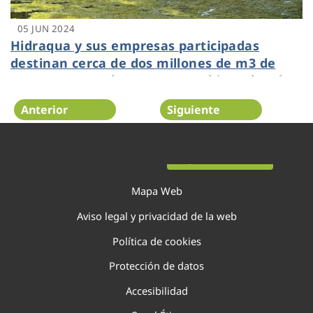
05 JUN 2024
Hidraqua y sus empresas participadas
destinan cerca de dos millones de m3 de
agua regenerada para uso ambiental en la
Comunitat Valenciana
Anterior
Siguiente
Página 27 de 138
Mapa Web
Aviso legal y privacidad de la web
Política de cookies
Protección de datos
Accesibilidad