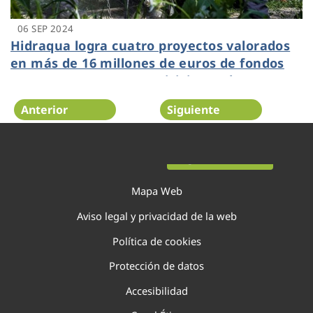
06 SEP 2024
Hidraqua logra cuatro proyectos valorados
en más de 16 millones de euros de fondos
europeos para sus municipios en la
Comunitat Valenciana
Anterior
Siguiente
Página 25 de 138
Mapa Web
Aviso legal y privacidad de la web
Política de cookies
Protección de datos
Accesibilidad