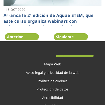
15 OCT 2020
Arranca la 2ª edición de Aquae STEM, que
este curso organiza webinars con
referentes femeninos en ciencia
Anterior
Siguiente
Página 104 de 138
Mapa Web
Aviso legal y privacidad de la web
Política de cookies
Protección de datos
Accesibilidad