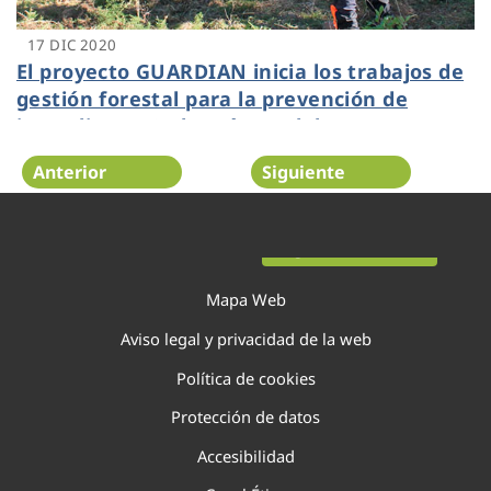
17 DIC 2020
El proyecto GUARDIAN inicia los trabajos de
gestión forestal para la prevención de
incendios en 37 hectáreas del Parque
Natural del Turia
Anterior
Siguiente
Página 100 de 138
Mapa Web
Aviso legal y privacidad de la web
Política de cookies
Protección de datos
Accesibilidad