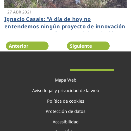
27 ABR 2021
Ignacio Casals: “A día de hoy no
entendemos ningún proyecto de innovación
que no tenga una faceta social y relación
directa con la sostenibilidad”
Anterior
Siguiente
Página 90 de 138
Mapa Web
Aviso legal y privacidad de la web
Política de cookies
Protección de datos
Accesibilidad