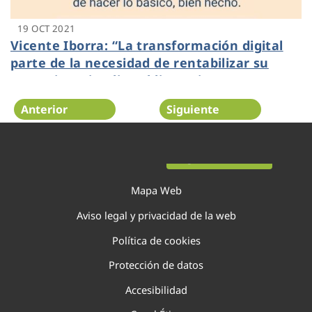
19 OCT 2021
Vicente Iborra: “La transformación digital
parte de la necesidad de rentabilizar su
operativa e implica obligatoriamente
análisis, inversión y formación”
Anterior
Siguiente
Página 74 de 138
Mapa Web
Aviso legal y privacidad de la web
Política de cookies
Protección de datos
Accesibilidad