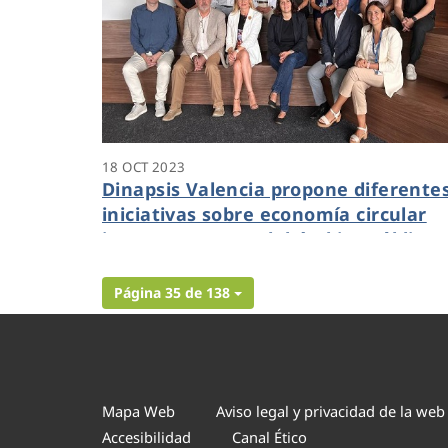
18 OCT 2023
Dinapsis Valencia propone diferente
iniciativas sobre economía circular
junto a expertos del ámbito público-
privado de la provincia
Página 35 de 138
Mapa Web
Aviso legal y privacidad de la web
Accesibilidad
Canal Ético