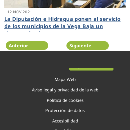
12 NOV 2021
La Diputación e Hidraqua ponen al servicio
de los municipios de la Vega Baja un
sistema de alerta temprana ante
inundaciones
Anterior
Siguiente
Página 71 de 138
Mapa Web
Aviso legal y privacidad de la web
Política de cookies
Protección de datos
Accesibilidad