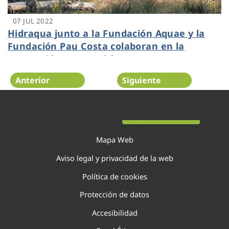
07 JUL 2022
Hidraqua junto a la Fundación Aquae y la
Fundación Pau Costa colaboran en la
prevención contra el fuego
Anterior
Siguiente
Página 51 de 138
Mapa Web
Aviso legal y privacidad de la web
Política de cookies
Protección de datos
Accesibilidad