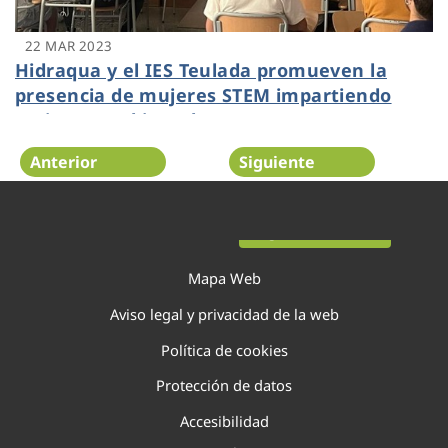
22 MAR 2023
Hidraqua y el IES Teulada promueven la
presencia de mujeres STEM impartiendo
sesiones ambientales
Anterior
Siguiente
Página 40 de 138
Mapa Web
Aviso legal y privacidad de la web
Política de cookies
Protección de datos
Accesibilidad