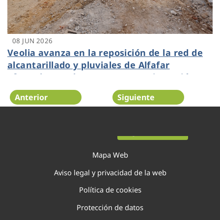
08 JUN 2026
Veolia avanza en la reposición de la red de
alcantarillado y pluviales de Alfafar
afectados por la DANA con una inversión
total de más de 7 millones de euros
Anterior
Siguiente
Página 4 de 138
Mapa Web
Aviso legal y privacidad de la web
Política de cookies
Protección de datos