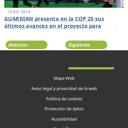
13 DIC 2019
GUARDIAN presenta en la COP 25 sus
últimos avances en el proyecto para
aumentar la resistencia contra los incendios
forestales
Anterior
Siguiente
Página 119 de 138
Mapa Web
Aviso legal y privacidad de la web
Política de cookies
Protección de datos
Accesibilidad