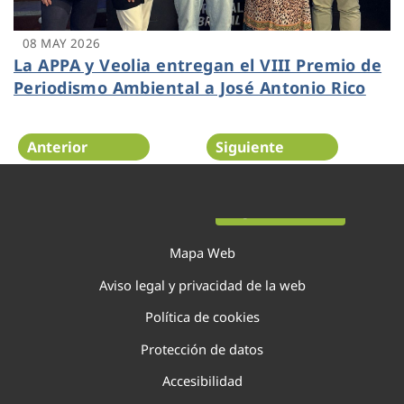
08 MAY 2026
La APPA y Veolia entregan el VIII Premio de
Periodismo Ambiental a José Antonio Rico
Anterior
Siguiente
Página 6 de 138
Mapa Web
Aviso legal y privacidad de la web
Política de cookies
Protección de datos
Accesibilidad