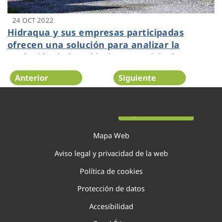
24 OCT 2022
Hidraqua y sus empresas participadas
ofrecen una solución para analizar la
evolución de los objetivos municipales
marcados dentro de la Agenda Urbana
Anterior
Siguiente
Página 47 de 138
Mapa Web
Aviso legal y privacidad de la web
Política de cookies
Protección de datos
Accesibilidad