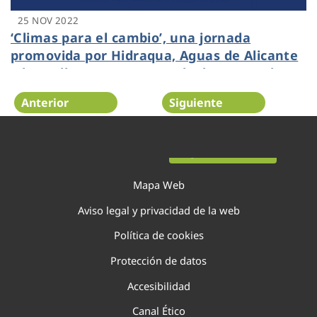
25 NOV 2022
‘Climas para el cambio’, una jornada
promovida por Hidraqua, Aguas de Alicante
y la UA llega a Petrer que lucha contra la
crisis climática
Anterior
Siguiente
Página 45 de 138
Mapa Web
Aviso legal y privacidad de la web
Política de cookies
Protección de datos
Accesibilidad
Canal Ético