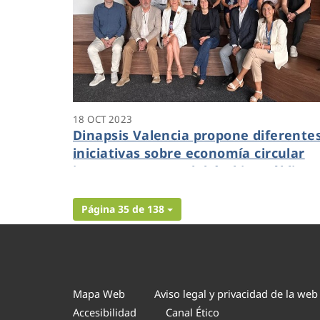
18 OCT 2023
Dinapsis Valencia propone diferente
iniciativas sobre economía circular
junto a expertos del ámbito público-
privado de la provincia
Página 35 de 138
Mapa Web
Aviso legal y privacidad de la web
Accesibilidad
Canal Ético