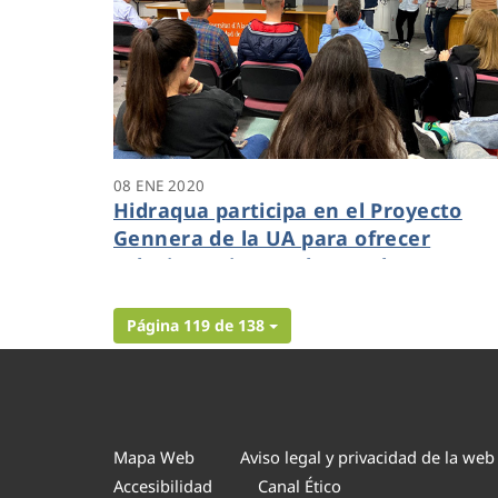
08 ENE 2020
Hidraqua participa en el Proyecto
Gennera de la UA para ofrecer
soluciones innovadoras a los retos
empresariales
Página 119 de 138
Mapa Web
Aviso legal y privacidad de la web
Accesibilidad
Canal Ético