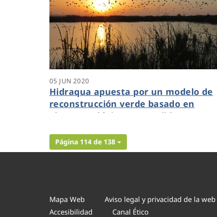
05 JUN 2020
Hidraqua apuesta por un modelo de
reconstrucción verde basado en
planes ecológicos sostenibles
Página 114 de 138
Mapa Web
Aviso legal y privacidad de la web
Accesibilidad
Canal Ético