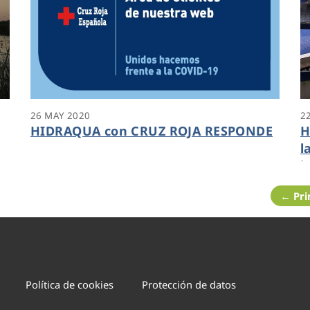
26 MAY 2020
2
HIDRAQUA con CRUZ ROJA RESPONDE
H
l
i
i
← Pr
Política de cookies
Protección de datos