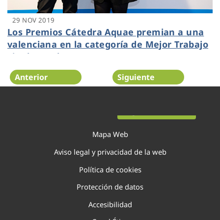
29 NOV 2019
Los Premios Cátedra Aquae premian a una
valenciana en la categoría de Mejor Trabajo
Fin de Grado
Anterior
Siguiente
Página 120 de 138
Mapa Web
Aviso legal y privacidad de la web
Política de cookies
Protección de datos
Accesibilidad