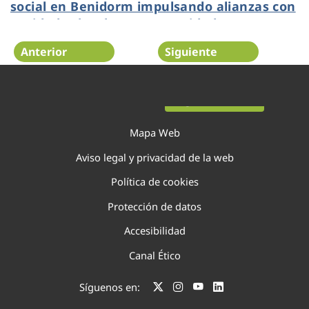
social en Benidorm impulsando alianzas con
entidades locales y oportunidades
educativas y de empleo vinculadas al agua
Anterior
Siguiente
Página 8 de 138
Mapa Web
Aviso legal y privacidad de la web
Política de cookies
Protección de datos
Accesibilidad
Canal Ético
Síguenos en: