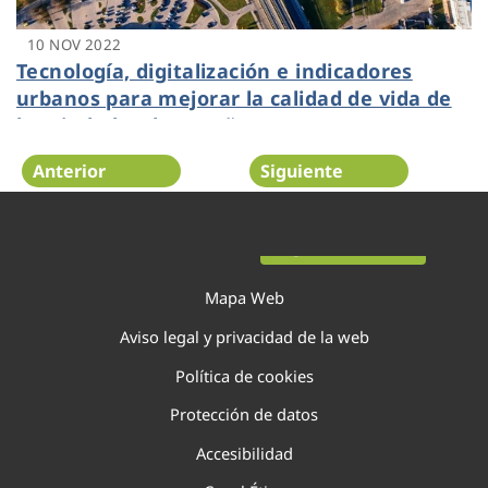
10 NOV 2022
Tecnología, digitalización e indicadores
urbanos para mejorar la calidad de vida de
las ciudades de España
Anterior
Siguiente
Página 46 de 138
Mapa Web
Aviso legal y privacidad de la web
Política de cookies
Protección de datos
Accesibilidad