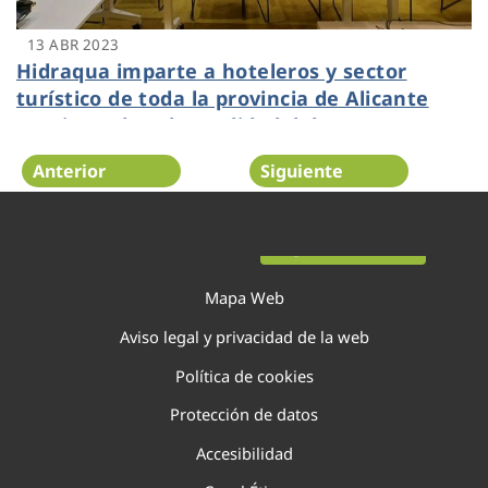
13 ABR 2023
Hidraqua imparte a hoteleros y sector
turístico de toda la provincia de Alicante
una jornada sobre calidad del agua
Anterior
Siguiente
Página 39 de 138
Mapa Web
Aviso legal y privacidad de la web
Política de cookies
Protección de datos
Accesibilidad