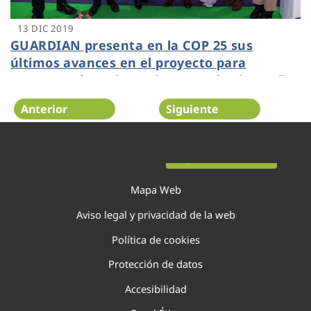
13 DIC 2019
GUARDIAN presenta en la COP 25 sus
últimos avances en el proyecto para
aumentar la resistencia contra los incendios
forestales
Anterior
Siguiente
Página 119 de 138
Mapa Web
Aviso legal y privacidad de la web
Política de cookies
Protección de datos
Accesibilidad