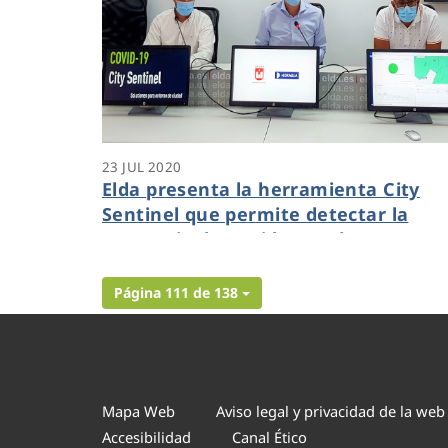
23 JUL 2020
Elda presenta la herramienta City
Sentinel que permite detectar la
presencia de Covid-19 en las aguas
residuales de la ciudad
Página 111 de 138
Mapa Web
Aviso legal y privacidad de la web
Accesibilidad
Canal Ético