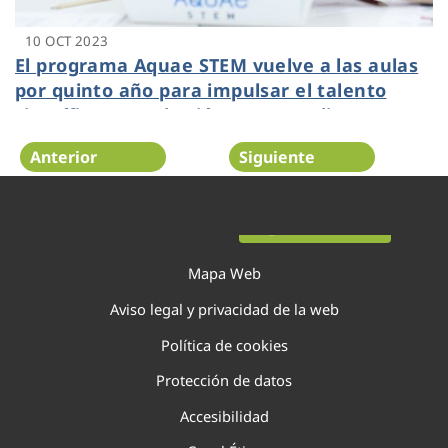
10 OCT 2023
El programa Aquae STEM vuelve a las aulas
por quinto año para impulsar el talento
científico entre las jóvenes estudiantes
Anterior
Siguiente
Página 35 de 138
Mapa Web
Aviso legal y privacidad de la web
Política de cookies
Protección de datos
Accesibilidad