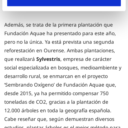
septiembre de 2019 a consecuencia de la DANA”.
Además, se trata de la primera plantación que
Fundación Aquae ha presentado para este año,
pero no la única. Ya está prevista una segunda
reforestación en Ourense. Ambas plantaciones,
que realizará
Sylvestris
, empresa de carácter
social especializada en bosques, medioambiente y
desarrollo rural, se enmarcan en el proyecto
‘Sembrando Oxígeno’ de Fundación Aquae que,
desde 2015, ya ha permitido compensar 750
toneladas de CO2, gracias a la plantación de
12.000 árboles en toda la geografía española.
Cabe reseñar que, según demuestran diversos
estudios, plantar árboles es el mejor método para